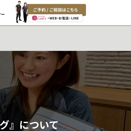
ナー
グ』について