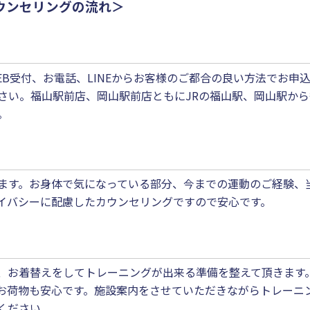
ウンセリングの流れ＞
uty、WEB受付、お電話、LINEからお客様のご都合の良い方法で
さい。福山駅前店、岡山駅前店ともにJRの福山駅、岡山駅から
。
ます。お身体で気になっている部分、今までの運動のご経験、
イバシーに配慮したカウンセリングですので安心です。
、お着替えをしてトレーニングが出来る準備を整えて頂きます
お荷物も安心です。施設案内をさせていただきながらトレーニ
ください。