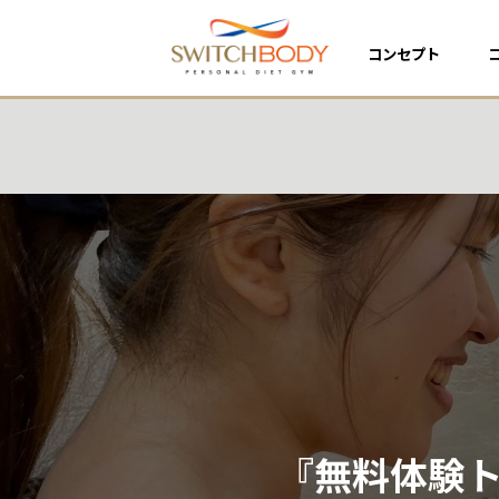
コンセプト
コ
『無料体験