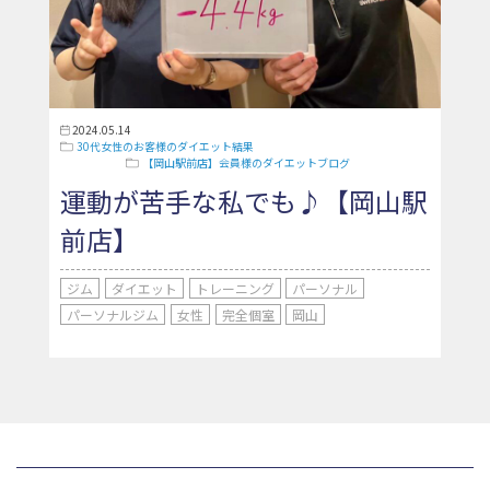
2024.05.14
30代女性のお客様のダイエット結果
【岡山駅前店】会員様のダイエットブログ
運動が苦手な私でも♪【岡山駅
前店】
ジム
ダイエット
トレーニング
パーソナル
パーソナルジム
女性
完全個室
岡山