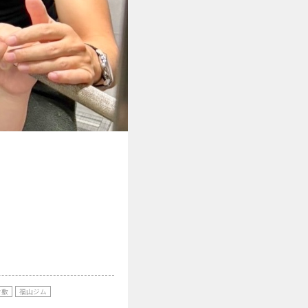
倉敷
福山ジム