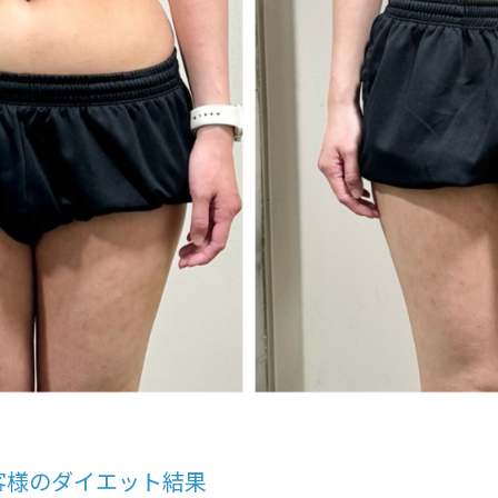
客様のダイエット結果