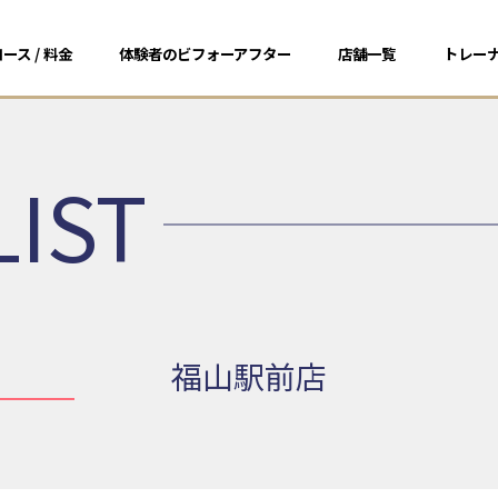
ース / 料金
体験者のビフォーアフター
店舗一覧
トレー
LIST
福山駅前店