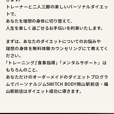
トレーナーと二人三脚の楽しいパーソナルダイエッ
トで、
あなたを理想の身体に切り替えて、
人生を楽しく過ごせるお手伝いを約束いたします。
まずは、あなたのダイエットについてのお悩みや
理想の身体を無料体験カウンセリングにて教えてく
ださい。
「
トレーニング
」
「食事指導」
「
メンタルサポート」は
もちろんのこと、
あなただけのオーダーメイドのダイエットプログラ
ムで
パーソナルジムSWITCH BODY岡山駅前店・福
山駅前店は
ダイエット成功に導きます