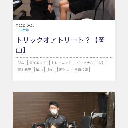
2020.10.31
未分類
トリックオアトリート？【岡
山】
ジム
ダイエット
トレーニング
パーソナル
女性
完全個室
岡山
福山
筋トレ
食事指導