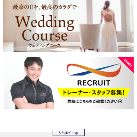
S-Style Group