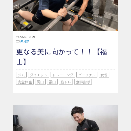
2020.10.29
未分類
更なる美に向かって！！【福
山】
ジム
ダイエット
トレーニング
パーソナル
女性
完全個室
岡山
福山
筋トレ
食事指導