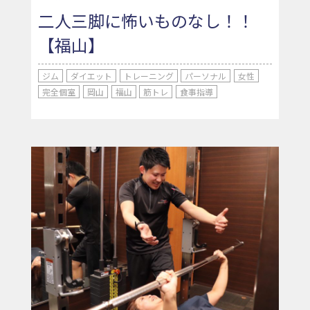
二人三脚に怖いものなし！！
【福山】
ジム
ダイエット
トレーニング
パーソナル
女性
完全個室
岡山
福山
筋トレ
食事指導