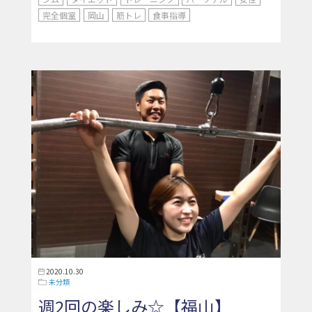
完全個室
岡山
筋トレ
食事指導
2020.10.30
未分類
週2回の楽しみ☆【福山】