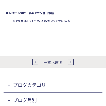
◆ NEXT BODY ゆめタウン廿日市店
広島県廿日市市下平良2-2-1ゆめタウン廿日市2階
一覧へ戻る
ブログカテゴリ
ブログ月別