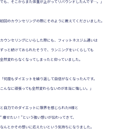
でも、そこからまた体重が上がってリバウンドしたんです…。」
初回のカウンセリングの際にそのように教えてくださいました。
カウンセリングにいらした際にも、フィットネスジム通いは
ずっと続けておられたそうで、ランニングをいくらしても
全然変わらなくなってしまったと仰っていました。
「何度もダイエットを繰り返して自信がなくなったんです。
こんなに頑張っても全然変わらないのが本当に悔しい。」
と自力でのダイエットに限界を感じられたH様と
“ 痩せたい！”という強い想いが伝わってきて、
なんとかその想いに応えたいという気持ちになりました。