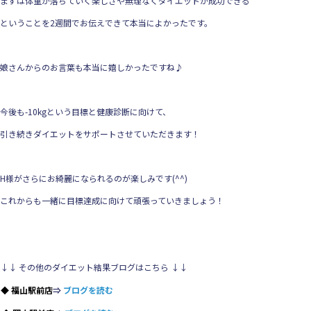
まずは体重が落ちていく楽しさや無理なくダイエットが成功できる
ということを2週間でお伝えできて本当によかったです。
娘さんからのお言葉も本当に嬉しかったですね♪
今後も-10kgという目標と健康診断に向けて、
引き続きダイエットをサポートさせていただきます！
H様がさらにお綺麗になられるのが楽しみです(^^)
これからも一緒に目標達成に向けて頑張っていきましょう！
↓↓ その他のダイエット結果ブログはこちら ↓↓
◆ 福山駅前店
⇒
ブログを読む