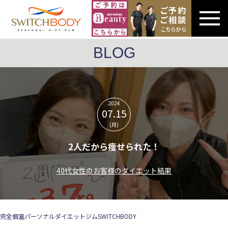
BLOG
2024
07.15
(月)
2人だから痩せられた！
40代女性のお客様のダイエット結果
完全個室パーソナルダイエットジムSWITCHBODY