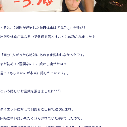
すると、2週間が経過した先日体重は『-3.7kg』を達成！
出張や外食が重なる中で数値を落とすことに成功されました♪
「自分1人だったら絶対にあのまま変われなかったです。
まだ初めて2週間なのに、娘から痩せたねって
言ってもらえたのが本当に嬉しかったです。」
という嬉しいお言葉を頂きました(*^^*)
ダイエットに対して何度もご自身で取り組まれ、
同時に辛い想いをたくさんされていたH様でしたので、