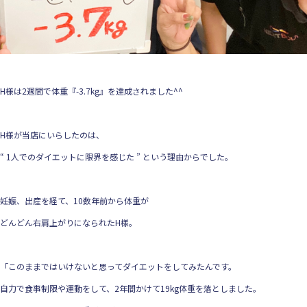
H様は2週間で体重『-3.7kg』を達成されました^^
H様が当店にいらしたのは、
“ 1人でのダイエットに限界を感じた ” という理由からでした。
妊娠、出産を経て、10数年前から体重が
どんどん右肩上がりになられたH様。
「このままではいけないと思ってダイエットをしてみたんです。
自力で食事制限や運動をして、2年間かけて19kg体重を落としました。