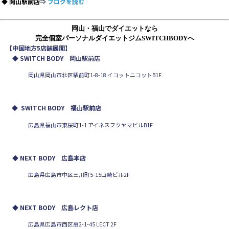
◆ 岡山駅前店
⇒
ブログを読む
岡山・福山でダイエットなら
完全個室パーソナルダイエットジムSWITCHBODYへ
【中国地方5店舗展開】
◆ SWITCH BODY 岡山駅前店
岡山県岡山市北区駅前町1-8-18 イコットニコットB1F
◆
SWITCH BODY 福山駅前店
広島県福山市東桜町1-1 アイネスフクヤマビルB1F
◆ NEXT BODY 広島本店
広島県広島市中区三川町5-15山崎ビル2F
◆ NEXT BODY 広島レクト店
広島県広島市西区扇2-1-45 LECT 2F