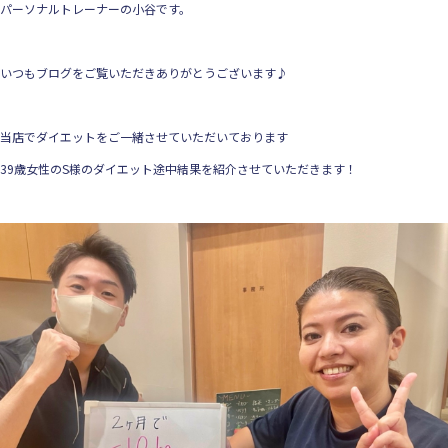
パーソナルトレーナーの小谷です。
いつもブログをご覧いただきありがとうございます♪
当店でダイエットをご一緒させていただいております
39歳女性のS様のダイエット途中結果を紹介させていただきます！