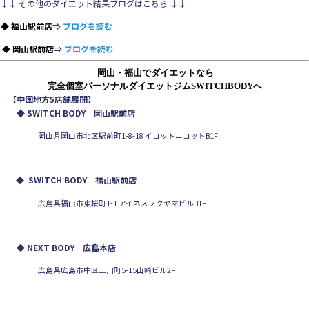
↓↓ その他のダイエット結果ブログはこちら ↓↓
◆ 福山駅前店
⇒
ブログを読む
◆ 岡山駅前店
⇒
ブログを読む
岡山・福山でダイエットなら
完全個室パーソナルダイエットジムSWITCHBODYへ
【中国地方5店舗展開】
◆ SWITCH BODY 岡山駅前店
岡山県岡山市北区駅前町1-8-18 イコットニコットB1F
◆
SWITCH BODY 福山駅前店
広島県福山市東桜町1-1 アイネスフクヤマビルB1F
◆ NEXT BODY 広島本店
広島県広島市中区三川町5-15山崎ビル2F