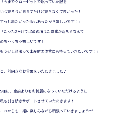
「今までクローゼットで眠っていた服を
いつ売ろうか考えてたけど売らなくて良かった！
ずっと着たかった服もあったから嬉しいです！」
「たった2ヶ月で出産後増えた体重が落ちるなんて
めちゃくちゃ嬉しいです！
もう少し頑張って出産前の体重にも持っていきたいです！」
と、前向きなお言葉をいただきました♪
S様に、産前よりもお綺麗になっていただけるように
私も引き続きサポートさせていただきます！
これからも一緒に楽しみながら頑張っていきましょう^^