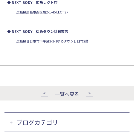
◆ NEXT BODY 広島レクト店
広島県広島市西区扇2-1-45 LECT 2F
◆ NEXT BODY ゆめタウン廿日市店
広島県廿日市市下平良2-2-1ゆめタウン廿日市2階
一覧へ戻る
ブログカテゴリ