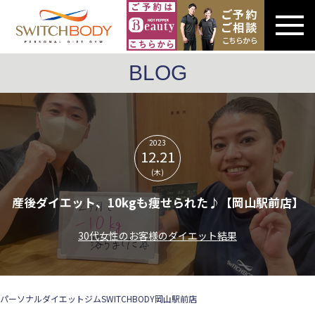
BLOG
2023
12.21
(木)
産後ダイエット、10kgも痩せられた♪【岡山駅前店】
30代女性のお客様のダイエット結果
パーソナルダイエットジムSWITCHBODY岡山駅前店