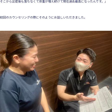
そこから出産後も落ちなくて体重が増え続けて現在過去最高になったんです。」
初回のカウンセリングの際にそのようにお話しいただきました。