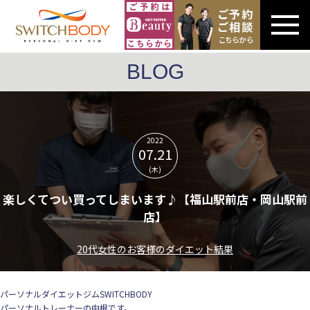
BLOG
2022
07.21
(木)
楽しくてつい買ってしまいます♪【福山駅前店・岡山駅前
店】
20代女性のお客様のダイエット結果
パーソナルダイエットジムSWITCHBODY
パーソナルトレーナーの中根です。