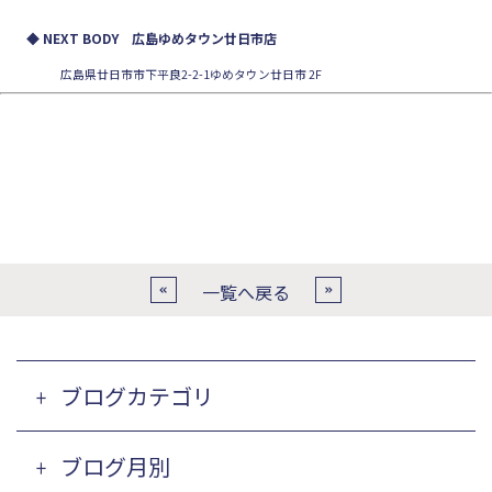
◆ NEXT BODY 広島ゆめタウン廿日市店
広島県廿日市市下平良2-2-1ゆめタウン廿日市 2F
一覧へ戻る
ブログカテゴリ
ブログ月別