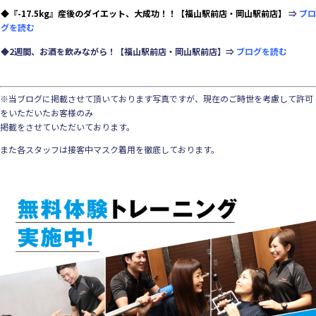
◆『-17.5kg』産後のダイエット、大成功！！【福山駅前店・岡山駅前店】
⇒
ブロ
グを読む
◆2週間、お酒を飲みながら！【福山駅前店・岡山駅前店】
⇒
ブログを読む
※当ブログに掲載させて頂いております写真ですが、現在のご時世を考慮して許可
をいただいたお客様のみ
掲載をさせていただいております。
また各スタッフは接客中マスク着用を徹底しております。