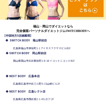
福山・岡山でダイエットなら
完全個室パーソナルダイエットジムSWITCHBODYへ
【中国地方5店舗展開】
◆
SWITCH BODY 福山駅前店
広島県福山市東桜町1-1 アイネスフクヤマビルB1F
◆ SWITCH BODY 岡山駅前店
岡山県岡山市北区駅前町1-8-18 イコットニコットB1F
◆ NEXT BODY 広島本店
広島県広島市中区三川町5-15山崎ビル2F
◆ NEXT BODY 広島レクト店
広島県広島市西区扇2-1-45 LECT 2F