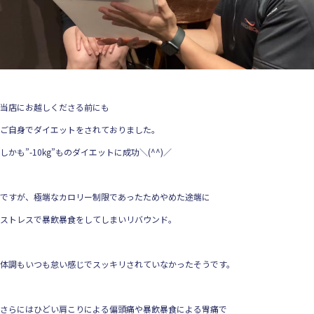
当店にお越しくださる前にも
ご自身でダイエットをされておりました。
しかも”-10kg”ものダイエットに成功＼(^^)／
ですが、極端なカロリー制限であったためやめた途端に
ストレスで暴飲暴食をしてしまいリバウンド。
体調もいつも怠い感じでスッキリされていなかったそうです。
さらにはひどい肩こりによる偏頭痛や暴飲暴食による胃痛で