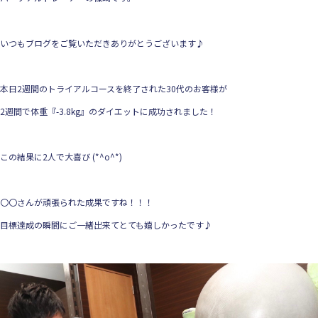
いつもブログをご覧いただきありがとうございます♪
本日2週間のトライアルコースを終了された30代のお客様が
2週間で体重『-3.8kg』のダイエットに成功されました！
この結果に2人で大喜び (*^o^*)
〇〇さんが頑張られた成果ですね！！！
目標達成の瞬間にご一緒出来てとても嬉しかったです♪