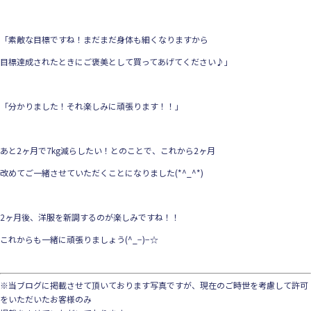
「素敵な目標ですね！まだまだ身体も細くなりますから
目標達成されたときにご褒美として買ってあげてください♪」
「分かりました！それ楽しみに頑張ります！！」
あと2ヶ月で7kg減らしたい！とのことで、これから2ヶ月
改めてご一緒させていただくことになりました(*^_^*)
2ヶ月後、洋服を新調するのが楽しみですね！！
これからも一緒に頑張りましょう(^_−)−☆
※当ブログに掲載させて頂いております写真ですが、現在のご時世を考慮して許可
をいただいたお客様のみ