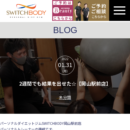
BLOG
2022
01.31
(月)
2週間でも結果を出せた☆【岡山駅前店】
未分類
パーソナルダイエットジムSWITCHBODY岡山駅前店
パーソナルトレーナーの篠崎です。