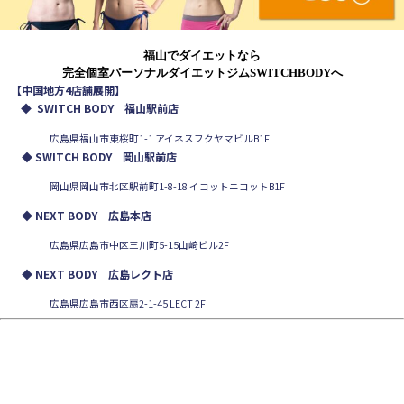
福山でダイエットなら
完全個室パーソナルダイエットジムSWITCHBODYへ
【中国地方4店舗展開】
◆
SWITCH BODY 福山駅前店
広島県福山市東桜町1-1 アイネスフクヤマビルB1F
◆ SWITCH BODY 岡山駅前店
岡山県岡山市北区駅前町1-8-18 イコットニコットB1F
◆ NEXT BODY 広島本店
広島県広島市中区三川町5-15山崎ビル2F
◆ NEXT BODY 広島レクト店
広島県広島市西区扇2-1-45 LECT 2F