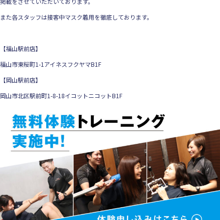
掲載をさせていただいております。
また各スタッフは接客中マスク着用を徹底しております。
【福山駅前店】
福山市東桜町1-1アイネスフクヤマB1F
【岡山駅前店】
岡山市北区駅前町1-8-18イコットニコットB1F