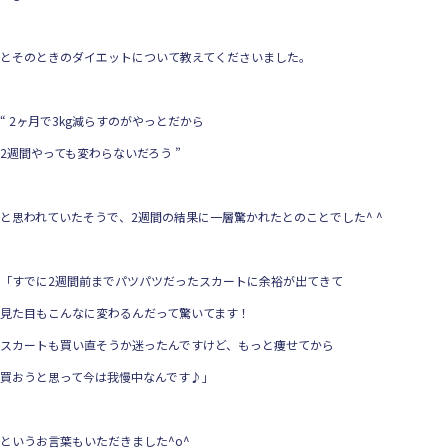
とそのときのダイエットについて教えてくださいました。
“ 2ヶ月で3kg減らすのがやっとだから
2週間やっても変わらないだろう ”
と思われていたそうで、2週間の結果に一層驚かれたとのことでした^ ^
「すでに2週間前までパツパツだったスカートに余裕が出てきて
見た目もこんなに変わるんだって驚いてます！
スカートも買い直そうか迷ったんですけど、もっと痩せてから
買おうと思って今は我慢中なんです♪」
というお言葉もいただきました^o^