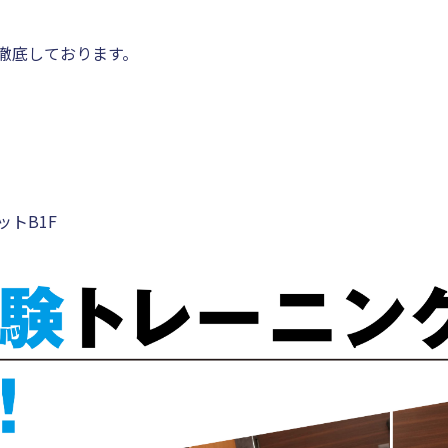
徹底しております。
ットB1F