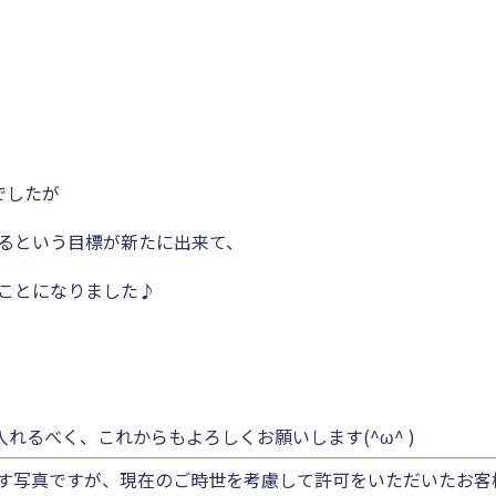
でしたが
るという目標が新たに出来て、
ことになりました♪
入れるべく、これからもよろしくお願いします(
^ω^
)
す写真ですが、現在のご時世を考慮して許可をいただいたお客