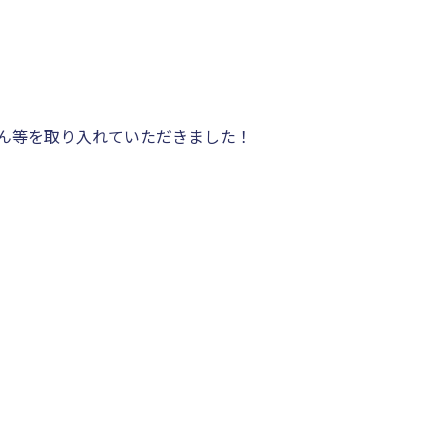
ん等を取り入れていただきました！