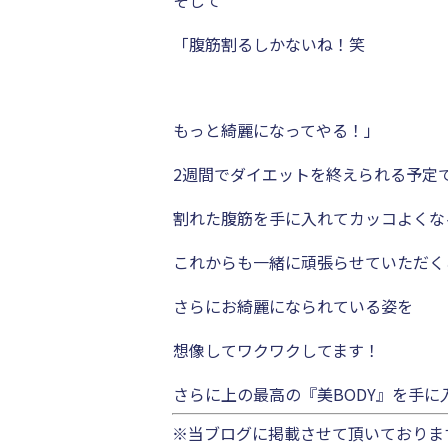
そして
「腹筋割るしかないね！笑
もっと綺麗になってやる！」
2
週間でダイエットを終えられる予定
割れた腹筋を手に入れてカッコよくな
これからも一緒に頑張らせていただく
さらにお綺麗になられている姿を
想像してワクワクしてます！
さらに上の最高の『美
BODY
』を手に
※当ブログに掲載させて頂いておりま