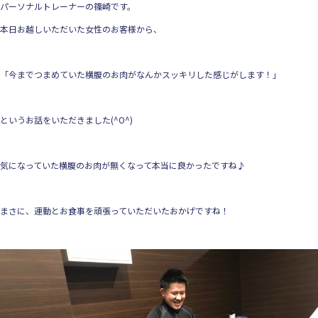
パーソナルトレーナーの篠崎です。
本日お越しいただいた女性のお客様から、
「今までつまめていた横腹のお肉がなんかスッキリした感じがします！」
というお話をいただきました(^O^)
気になっていた横腹のお肉が無くなって本当に良かったですね♪
まさに、運動とお食事を頑張っていただいたおかげですね！