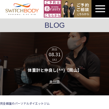
BLOG
2021
08.31
(火)
体重計と仲良し(^^)【岡山】
未分類
完全個室のパーソナルダイエットジム