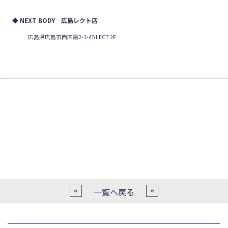
◆ NEXT BODY 広島レクト店
広島県広島市西区扇2-1-45 LECT 2F
一覧へ戻る