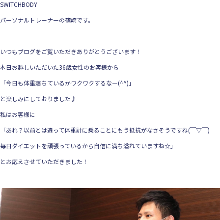
SWITCHBODY
パーソナルトレーナーの篠崎です。
いつもブログをご覧いただきありがとうございます！
本日お越しいただいた36歳女性のお客様から
「今日も体重落ちているかワクワクするなー(^^)」
と楽しみにしておりました♪
私はお客様に
「あれ？以前とは違って体重計に乗ることにもう抵抗がなさそうですね(￣▽￣)
毎日ダイエットを頑張っているから自信に満ち溢れていますね☆」
とお応えさせていただきました！