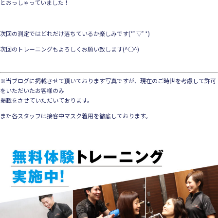
とおっしゃっていました！
次回の測定ではどれだけ落ちているか楽しみです(*ﾟ▽ﾟ*)
次回のトレーニングもよろしくお願い致します(^○^)
※当ブログに掲載させて頂いております写真ですが、現在のご時世を考慮して許可
をいただいたお客様のみ
掲載をさせていただいております。
また各スタッフは接客中マスク着用を徹底しております。