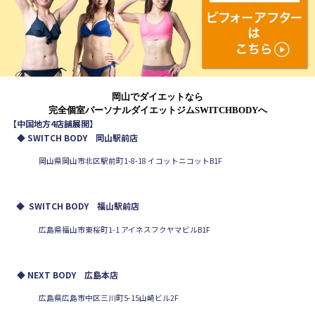
岡山でダイエットなら
完全個室パーソナルダイエットジムSWITCHBODYへ
【中国地方4店舗展開】
◆ SWITCH BODY 岡山駅前店
岡山県岡山市北区駅前町1-8-18 イコットニコットB1F
◆
SWITCH BODY 福山駅前店
広島県福山市東桜町1-1 アイネスフクヤマビルB1F
◆ NEXT BODY 広島本店
広島県広島市中区三川町5-15山崎ビル2F