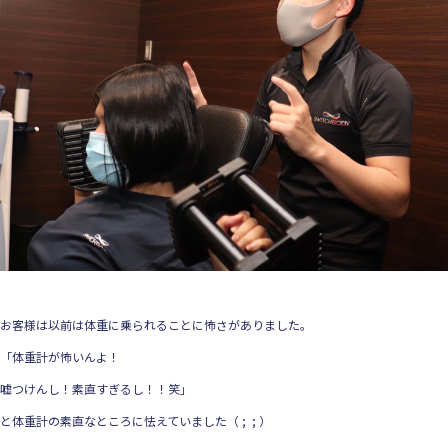
お客様は以前は体重に乗られることに怖さがありました。
「体重計が怖いんよ！
嘘つけんし！素直すぎるし！！笑」
と体重計の素直なところに怯えていました（ ; ; ）